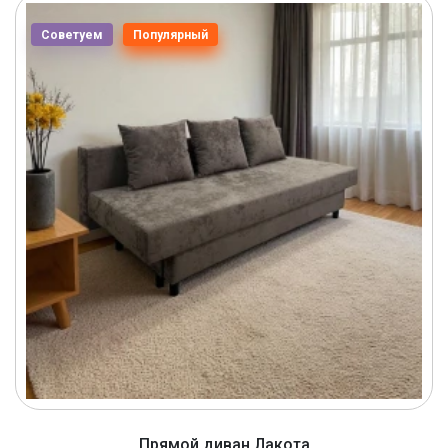
Советуем
Популярный
Прямой диван Лакота