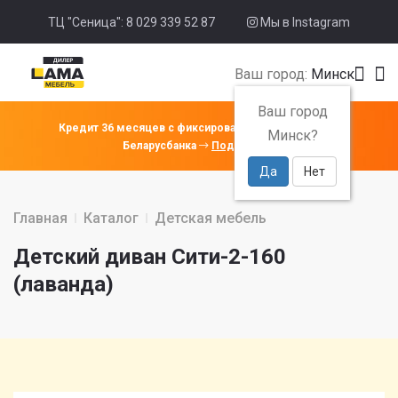
ТЦ "Сеница": 8 029 339 52 87
Мы в Instagram
Ваш город:
Минск
Ваш город
Кредит 36 месяцев с фиксированной ставкой 4% от
Минск?
Беларусбанка
Подробнее
Да
Нет
Главная
Каталог
Детская мебель
Детский диван Сити-2-160
(лаванда)