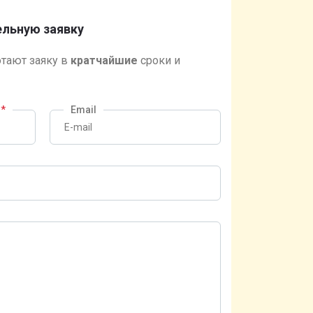
льную заявку
тают заяку в
кратчайшие
сроки и
?
*
Email