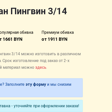
ан Пингвин 3/14
опулярная обивка
Премиум обивка
т 1661 BYN
от 1911 BYN
нгвин 3/14 можно изготовить в различном
 Cрок изготовление под заказ от 2-х
ый материал можно
здесь
.
е? Заполните
эту форму
и мы снизим
авка - уточняйте при оформлении заказа!