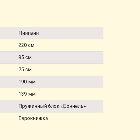
Пингвин
220 см
95 см
75 см
190 мм
139 мм
Пружинный блок «Боннель»
Еврокнижка