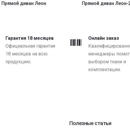
Прямой диван Леон
Прямой диван Леон-
от 3920 BYN
от 2920 BYN
Гарантия 18 месяцев
Онлайн заказ
Официальная гарантия
Квалифицированн
18 месяцев на всю
менеджеры помогу
продукцию.
выбором ткани и
комплектации.
Полезные статьи