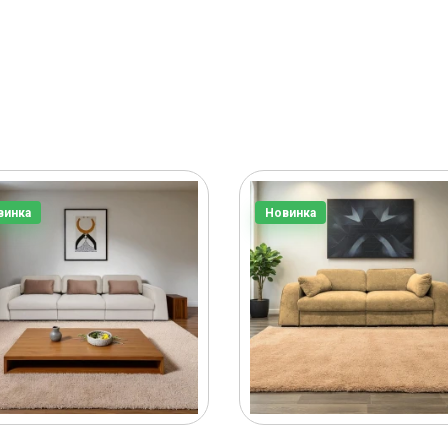
винка
Новинка