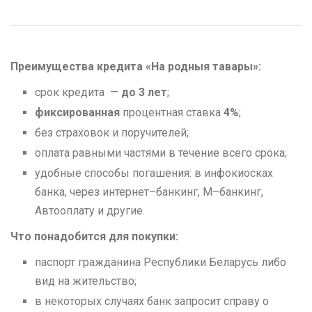
Преимущества кредита «На родныя тавары»:
cрок кредита —
до 3 лет
;
фиксированная
процентная ставка
4%
;
без страховок и поручителей;
оплата равными частями в течение всего срока;
удобные способы погашения: в инфокиосках
банка, через интернет–банкинг, М–банкинг,
Автооплату и другие.
Что понадобится для покупки:
паспорт гражданина Республики Беларусь либо
вид на жительство;
в некоторых случаях банк запросит справу о