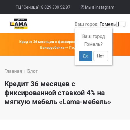
ТЦ "Сеница": 8 029 339 52 87
Мы в Instagram
Ваш город:
Гомель
Ваш город
Кредит 36 месяцев с фиксированной ставкой 4% от
Гомель?
Беларусбанка
Подробнее
Да
Нет
Главная
Блог
Кредит 36 месяцев с
фиксированной ставкой 4% на
мягкую мебель «Lama-мебель»