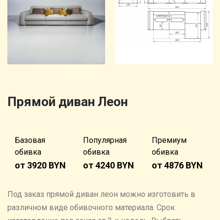
Прямой диван Леон
Базовая
Популярная
Премиум
обивка
обивка
обивка
от 3920 BYN
от 4240 BYN
от 4876 BYN
Под заказ прямой диван леон можно изготовить в
различном виде обивочного материала. Cрок