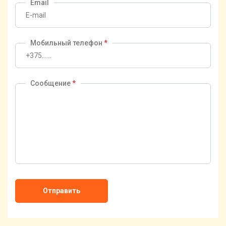
Email
Мобильный телефон
*
Сообщение
*
Отправить