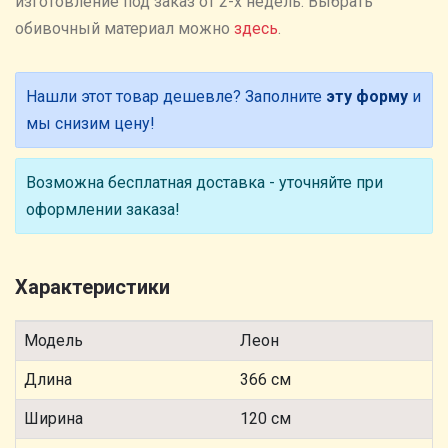
изготовление под заказ от 2-х недель. Выбрать
обивочный материал можно
здесь
.
Нашли этот товар дешевле? Заполните
эту форму
и
мы снизим цену!
Возможна бесплатная доставка - уточняйте при
оформлении заказа!
Характеристики
Модель
Леон
Длина
366 см
Ширина
120 см