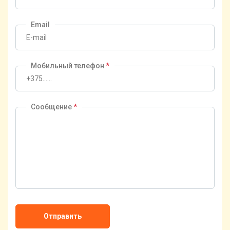
Email
Мобильный телефон
*
Сообщение
*
Отправить