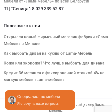
мебели от «Лама-мебель» по всей Беларуси!
ТЦ "Сеница": 8 029 339 52 87
Полезные статьи
Открылся новый фирменный магазин фабрики «Лама
Мебель» в Минске
Как выбрать диван на кухню от Lama-Мебель
Кожа или экокожа? Что лучше выбрать для дивана
Кредит 36 месяцев с фиксированной ставкой 4% на
мягкую мебель «Lama-мебель»
Специалист по мебели
Я отвечу на ваши вопросы.
© 2022—2026 «ООО Бельем» - официальный дилер Лама-
мебель.