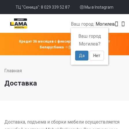
ТЦ "Сеница": 8 029 339 52 87
Мы в Instagram
Ваш город:
Могилев
Ваш город
Кредит 36 месяцев с фиксированной ставкой 4% от
Могилев?
Беларусбанка
Подробнее
Да
Нет
Главная
Доставка
Доставка, подъема и сборки мебели осуществляется