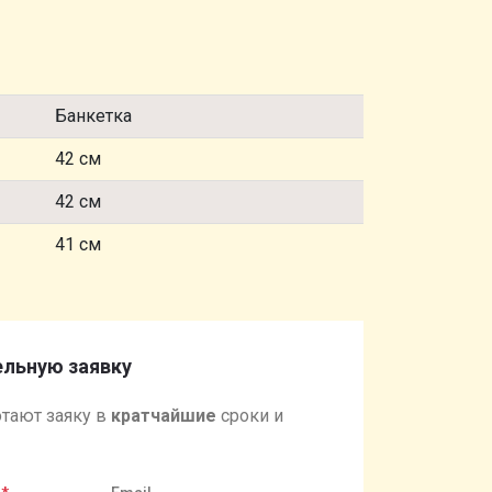
Банкетка
42 см
42 см
41 см
льную заявку
тают заяку в
кратчайшие
сроки и