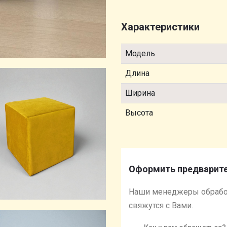
Характеристики
Модель
Длина
Ширина
Высота
Оформить предварите
Наши менеджеры обрабо
свяжутся с Вами.