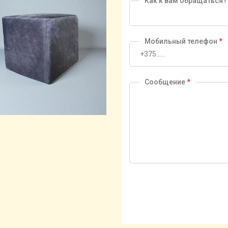
Как к вам обращаться
Мобильный телефон
*
Сообщение
*