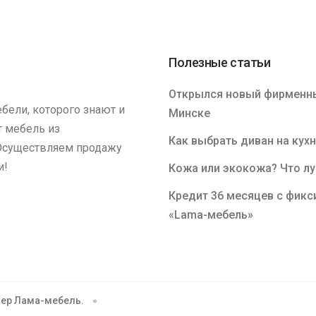
Полезные статьи
Открылся новый фирменны
бели, которого знают и
Минске
т мебель из
Как выбрать диван на кух
 Осуществляем продажу
и!
Кожа или экокожа? Что л
Кредит 36 месяцев с фикс
«Lama-мебель»
лер Лама-мебель.