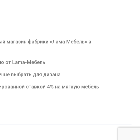
й магазин фабрики «Лама Мебель» в
ню от Lama-Мебель
учше выбрать для дивана
ированной ставкой 4% на мягкую мебель