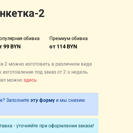
нкетка-2
опулярная обивка
Премиум обивка
т 99 BYN
от 114 BYN
ка-2 можно изготовить в различном виде
 изготовление под заказ от 2-х недель.
иал можно
здесь
.
е? Заполните
эту форму
и мы снизим
авка - уточняйте при оформлении заказа!