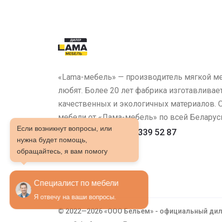
«Lama-мебель» — производитель мягкой ме
любят. Более 20 лет фабрика изготавливае
качественных и экологичных материалов.
мебели от «Лама-мебель» по всей Беларус
Если возникнут вопросы, или
ТЦ "Сеница": 8 029 339 52 87
нужна будет помощь,
обращайтесь, я вам помогу
Специалист по мебели
Я отвечу на ваши вопросы.
© 2022—2026 «ООО Бельем» - официальный ди