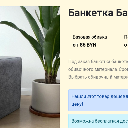
Банкетка Ба
Базовая обивка
П
от 86 BYN
о
Под заказ банкетка банкет
обивочного материала. Cрок
Выбрать обивочный матер
Нашли этот товар дешевл
цену!
Возможна бесплатная дост