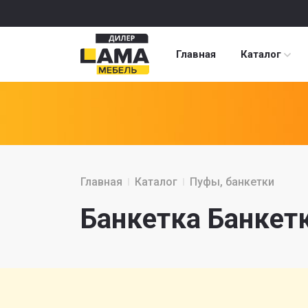
Главная
Каталог
Главная
Каталог
Пуфы, банкетки
Банкетка Банкет