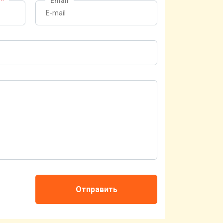
?
*
Email
Отправить