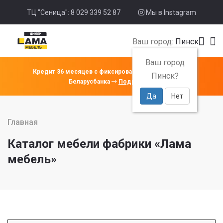
ТЦ "Сеница": 8 029 339 52 87
Мы в Instagram
Ваш город:
Пинск
Ваш город
Кредит 36 месяцев с фиксированной ставкой 4% от
Пинск?
Беларусбанка
Подробнее
Да
Нет
Главная
Каталог мебели фабрики «Лама
мебель»