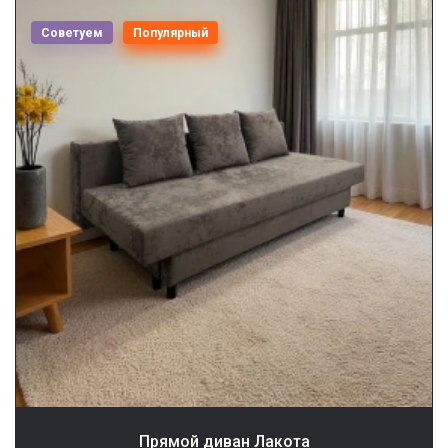
Советуем
Популярный
Прямой диван Лакота