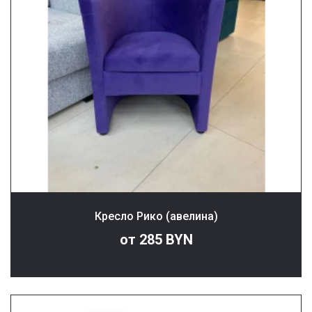
Кресло Рико (авелина)
от 285 BYN