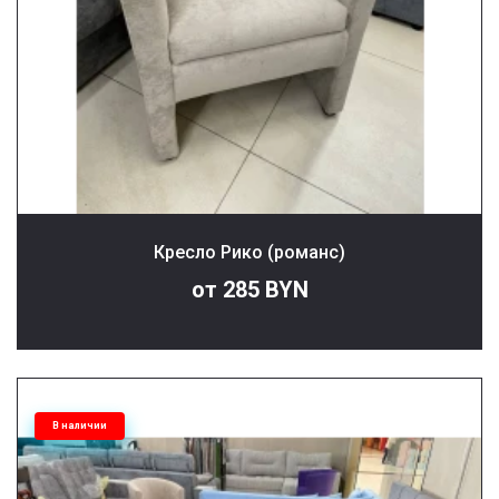
Кресло Рико (романс)
от 285 BYN
В наличии