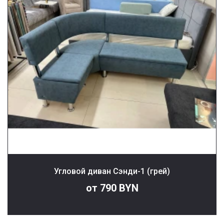
Угловой диван Сэнди-1 (грей)
от 790 BYN