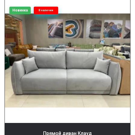
Новинка
В наличии
Прямой диван Клауд