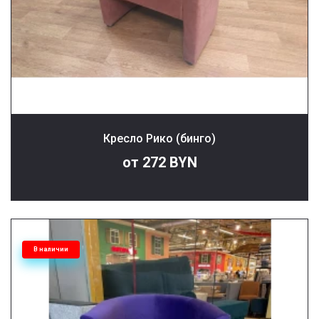
Кресло Рико (бинго)
от 272 BYN
В наличии