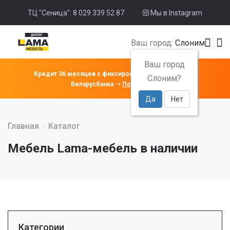
ТЦ "Сеница": 8 029 339 52 87
Мы в Instagram
Ваш город:
Слоним
Ваш город
Кредит 36 месяцев с фиксированной ставкой 4% от
Слоним?
Беларусбанка
Подробнее
Да
Нет
Главная
Каталог
Мебель Lama-мебель в наличии
Категории