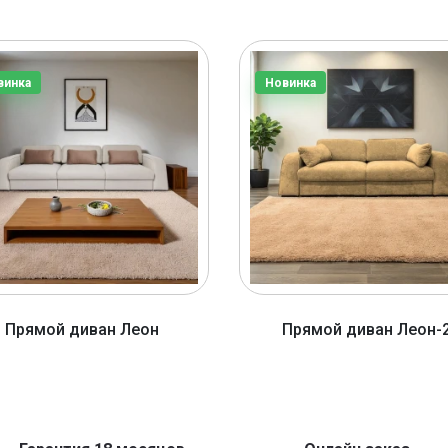
винка
Новинка
Прямой диван Леон
Прямой диван Леон-
от 3920 BYN
от 2920 BYN