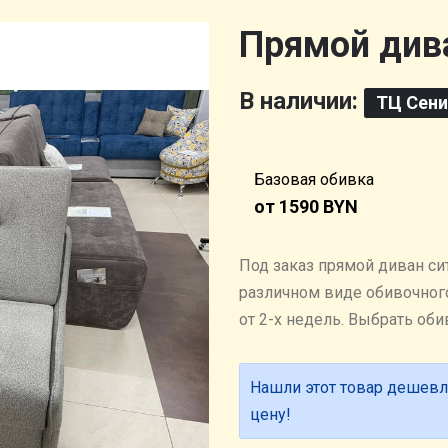
Прямой дива
В наличии:
ТЦ Сен
Базовая обивка
от 1590 BYN
Под заказ прямой диван си
различном виде обивочного
от 2-х недель. Выбрать о
Нашли этот товар дешевл
цену!