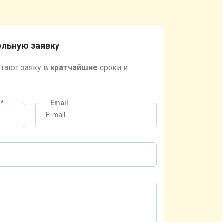
льную заявку
тают заяку в
кратчайшие
сроки и
?
*
Email