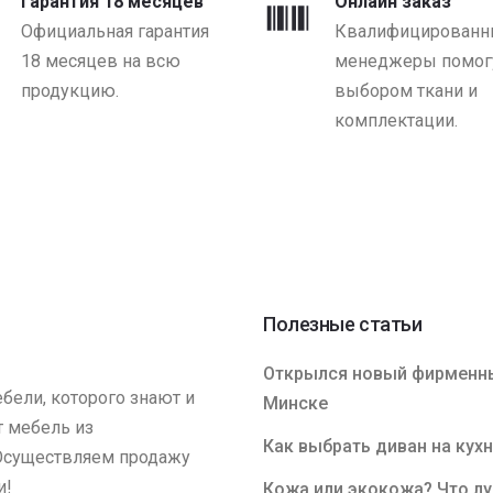
Гарантия 18 месяцев
Онлайн заказ
Официальная гарантия
Квалифицированн
18 месяцев на всю
менеджеры помогу
продукцию.
выбором ткани и
комплектации.
Полезные статьи
Открылся новый фирменны
бели, которого знают и
Минске
т мебель из
Как выбрать диван на кух
 Осуществляем продажу
и!
Кожа или экокожа? Что л