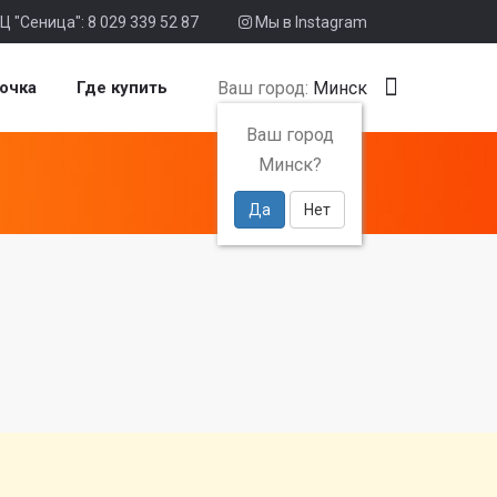
Ц "Сеница": 8 029 339 52 87
Мы в Instagram
Ваш город:
Минск
очка
Где купить
Ваш город
Минск?
Да
Нет