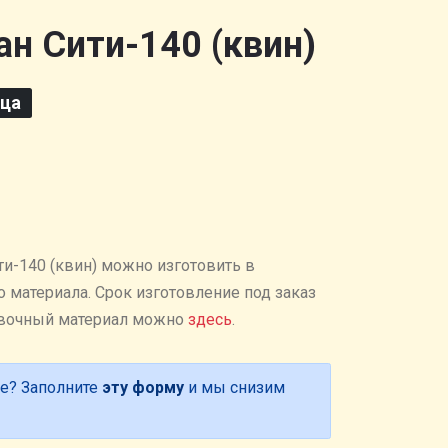
н Сити-140 (квин)
ица
ти-140 (квин) можно изготовить в
 материала. Cрок изготовление под заказ
бивочный материал можно
здесь
.
е? Заполните
эту форму
и мы снизим