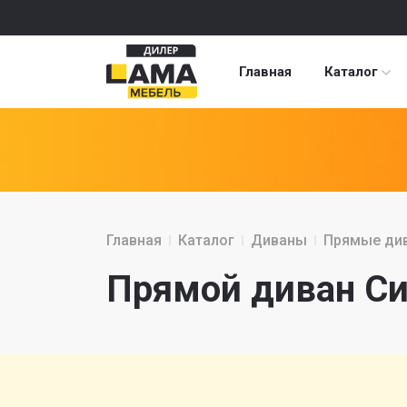
Главная
Каталог
Главная
Каталог
Диваны
Прямые ди
Прямой диван Си