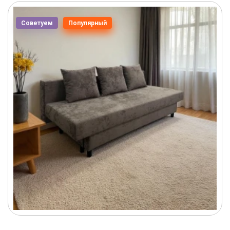
Советуем
Популярный