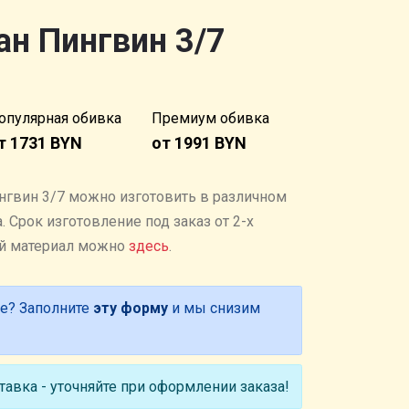
н Пингвин 3/7
опулярная обивка
Премиум обивка
т 1731 BYN
от 1991 BYN
нгвин 3/7 можно изготовить в различном
 Cрок изготовление под заказ от 2-х
ый материал можно
здесь
.
е? Заполните
эту форму
и мы снизим
авка - уточняйте при оформлении заказа!