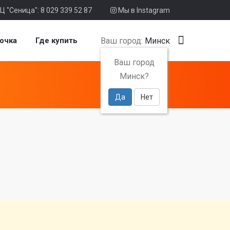
Ц "Сеница": 8 029 339 52 87
Мы в Instagram
Ваш город:
Минск
очка
Где купить
Ваш город
Минск?
Да
Нет