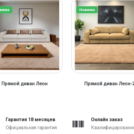
винка
Новинка
Прямой диван Леон
Прямой диван Леон-
от 3920 BYN
от 2920 BYN
Гарантия 18 месяцев
Онлайн заказ
Официальная гарантия
Квалифицированн