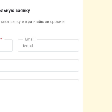
льную заявку
тают заяку в
кратчайшие
сроки и
?
*
Email