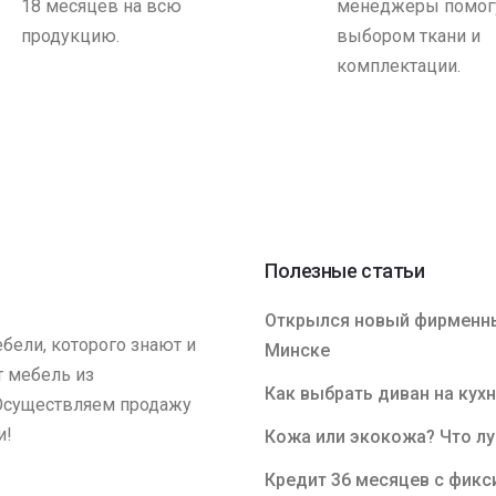
18 месяцев на всю
менеджеры помогу
продукцию.
выбором ткани и
комплектации.
Полезные статьи
Открылся новый фирменны
бели, которого знают и
Минске
т мебель из
Как выбрать диван на кух
 Осуществляем продажу
и!
Кожа или экокожа? Что л
Кредит 36 месяцев с фикс