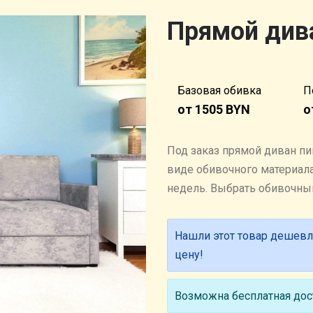
Прямой дива
Базовая обивка
П
от 1505 BYN
о
Под заказ прямой диван пи
виде обивочного материала.
недель. Выбрать обивочн
Нашли этот товар дешевл
цену!
Возможна бесплатная дост