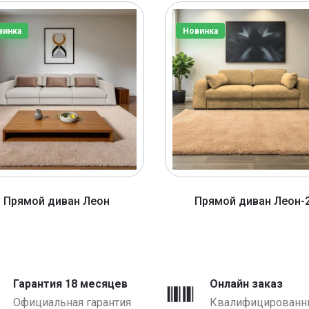
винка
Новинка
Прямой диван Леон
Прямой диван Леон-
от 3920 BYN
от 2920 BYN
Гарантия 18 месяцев
Онлайн заказ
Официальная гарантия
Квалифицированн