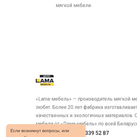
мягкой мебели.
«Lama-мебель» — производитель мягкой ме
любят. Более 20 лет фабрика изготавливае
качественных и экологичных материалов.
мебели от «Лама-мебель» по всей Беларус
Если возникнут вопросы, или
ТЦ "Сеница": 8 029 339 52 87