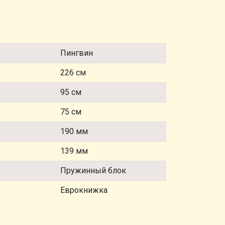
Пингвин
226 см
95 см
75 см
190 мм
139 мм
Пружинный блок
Еврокнижка