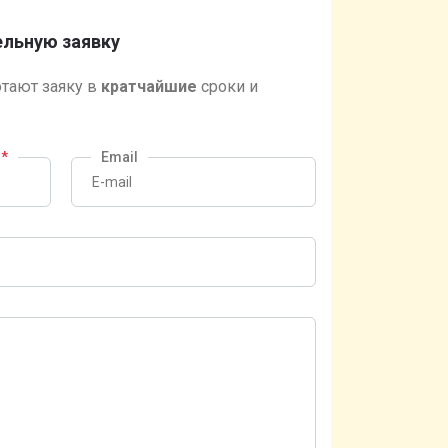
льную заявку
тают заяку в
кратчайшие
сроки и
?
*
Email