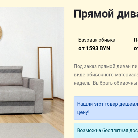
Прямой див
Базовая обивка
П
от 1593 BYN
о
Под заказ прямой диван пи
виде обивочного материала.
недель. Выбрать обивочн
Нашли этот товар дешевл
цену!
Возможна бесплатная дост