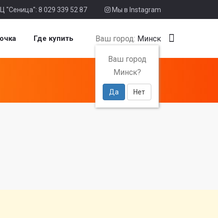
Ц "Сеница": 8 029 339 52 87
Мы в Instagram
Ваш город:
Минск
очка
Где купить
Ваш город
Минск?
Да
Нет