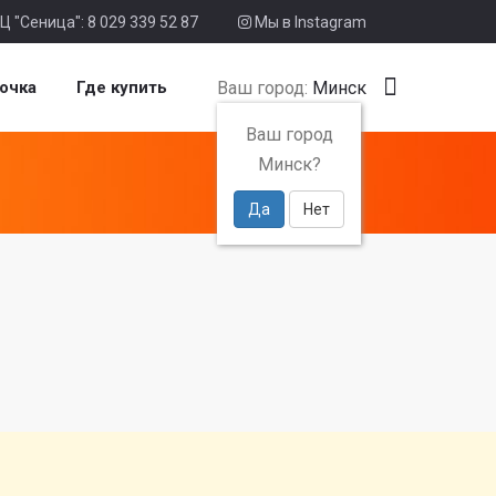
Ц "Сеница": 8 029 339 52 87
Мы в Instagram
Ваш город:
Минск
очка
Где купить
Ваш город
Минск?
Да
Нет