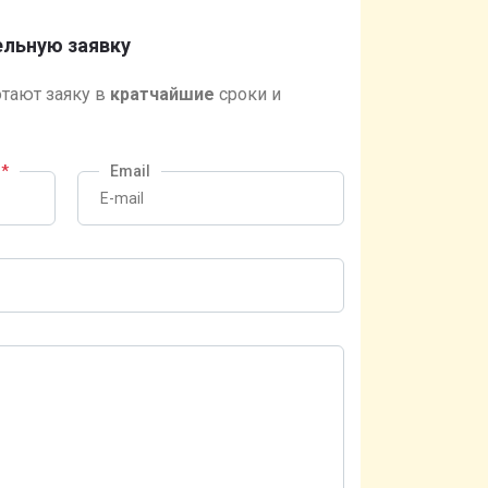
льную заявку
тают заяку в
кратчайшие
сроки и
?
*
Email