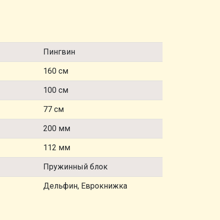
Пингвин
160 см
100 см
77 см
200 мм
112 мм
Пружинный блок
Дельфин, Еврокнижка