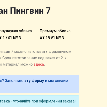
ан Пингвин 7
опулярная обивка
Премиум обивка
т 1731 BYN
от 1991 BYN
нгвин 7 можно изготовить в различном
 Cрок изготовление под заказ от 2-х
ый материал можно
здесь
.
е? Заполните
эту форму
и мы снизим
авка - уточняйте при оформлении заказа!