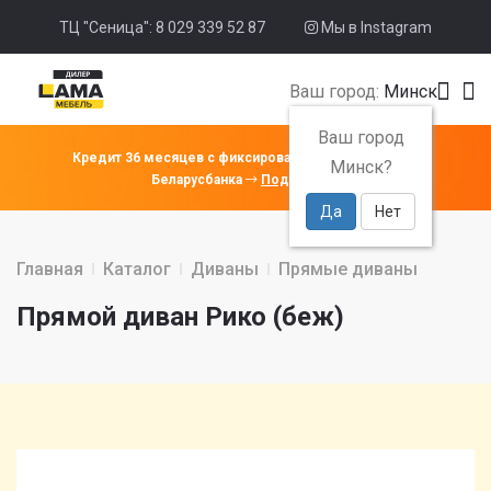
ТЦ "Сеница": 8 029 339 52 87
Мы в Instagram
Ваш город:
Минск
Ваш город
Кредит 36 месяцев с фиксированной ставкой 4% от
Минск?
Беларусбанка
Подробнее
Да
Нет
Главная
Каталог
Диваны
Прямые диваны
Прямой диван Рико (беж)