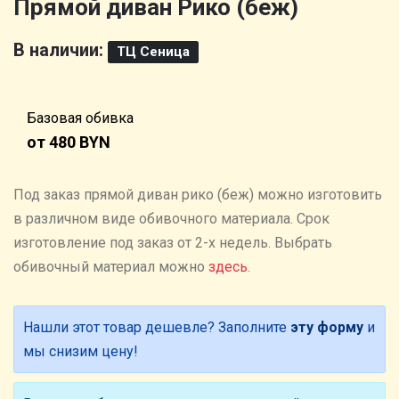
Прямой диван Рико (беж)
В наличии:
ТЦ Сеница
Базовая обивка
от 480 BYN
Под заказ прямой диван рико (беж) можно изготовить
в различном виде обивочного материала. Cрок
изготовление под заказ от 2-х недель. Выбрать
обивочный материал можно
здесь
.
Нашли этот товар дешевле? Заполните
эту форму
и
мы снизим цену!