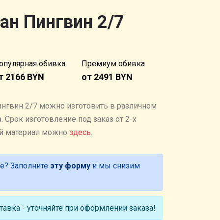
ан Пингвин 2/7
опулярная обивка
Премиум обивка
т 2166 BYN
от 2491 BYN
ингвин 2/7 можно изготовить в различном
 Cрок изготовление под заказ от 2-х
ый материал можно
здесь
.
е? Заполните
эту форму
и мы снизим
авка - уточняйте при оформлении заказа!