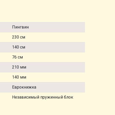
Пингвин
230 см
140 см
76 см
210 мм
140 мм
Еврокнижка
Независимый пружинный блок