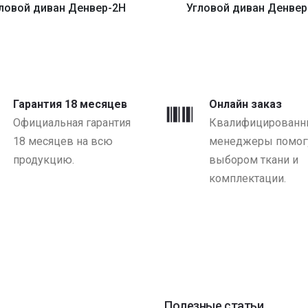
ловой диван Денвер-2H
Угловой диван Денвер
от 3020 BYN
от 3020 BYN
Гарантия 18 месяцев
Онлайн заказ
Официальная гарантия
Квалифицированн
18 месяцев на всю
менеджеры помогу
продукцию.
выбором ткани и
комплектации.
Полезные статьи