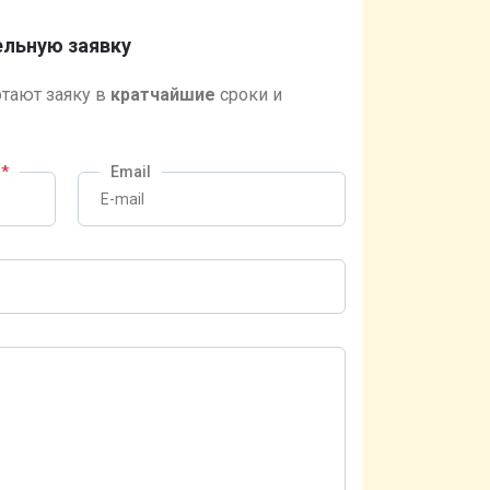
льную заявку
тают заяку в
кратчайшие
сроки и
?
*
Email