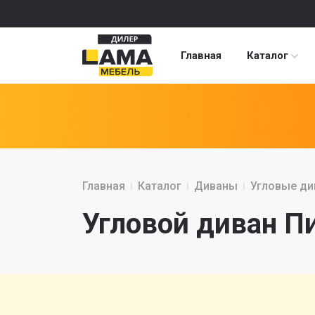
Главная
Каталог
Главная
Каталог
Диваны
Угловые д
Угловой диван Пи