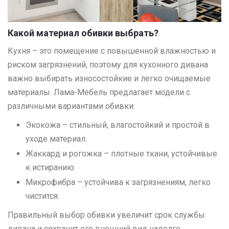
Какой материал обивки выбрать?
Кухня – это помещение с повышенной влажностью и
риском загрязнений, поэтому для кухонного дивана
важно выбирать износостойкие и легко очищаемые
материалы. Лама-Мебель предлагает модели с
различными вариантами обивки:
Экокожа – стильный, влагостойкий и простой в
уходе материал.
Жаккард и рогожка – плотные ткани, устойчивые
к истиранию.
Микрофибра – устойчива к загрязнениям, легко
чистится.
Правильный выбор обивки увеличит срок службы
дивана и сохранит его внешний вид надолго.