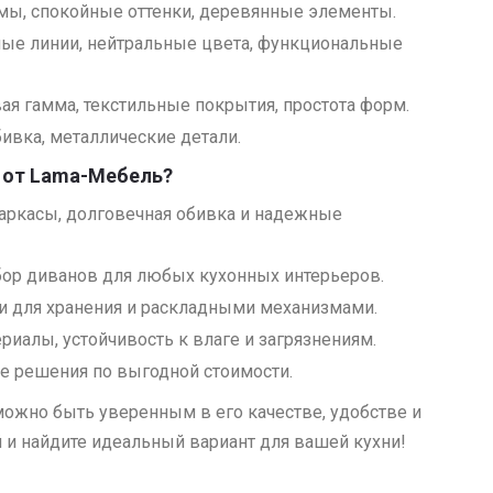
мы, спокойные оттенки, деревянные элементы.
ые линии, нейтральные цвета, функциональные
ая гамма, текстильные покрытия, простота форм.
ивка, металлические детали.
н от Lama-Мебель?
аркасы, долговечная обивка и надежные
ор диванов для любых кухонных интерьеров.
и для хранения и раскладными механизмами.
иалы, устойчивость к влаге и загрязнениям.
е решения по выгодной стоимости.
можно быть уверенным в его качестве, удобстве и
 и найдите идеальный вариант для вашей кухни!