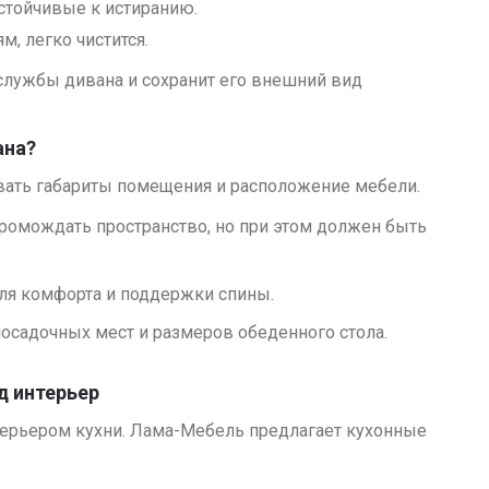
устойчивые к истиранию.
, легко чистится.
службы дивана и сохранит его внешний вид
ана?
вать габариты помещения и расположение мебели.
громождать пространство, но при этом должен быть
ля комфорта и поддержки спины.
посадочных мест и размеров обеденного стола.
д интерьер
терьером кухни. Лама-Мебель предлагает кухонные