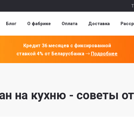
Т
Блог
О фабрике
Оплата
Доставка
Расср
Кредит 36 месяцев с фиксированной
ставкой 4% от Беларусбанка
Подробнее
ан на кухню - советы о