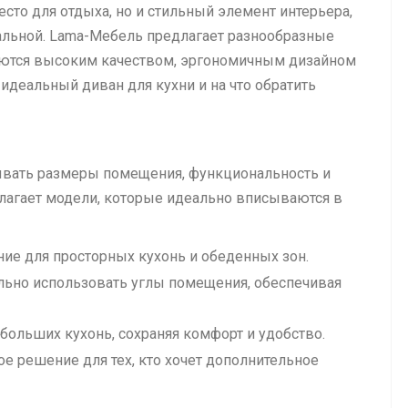
сто для отдыха, но и стильный элемент интерьера,
альной. Lama-Мебель предлагает разнообразные
аются высоким качеством, эргономичным дизайном
идеальный диван для кухни и на что обратить
ывать размеры помещения, функциональность и
лагает модели, которые идеально вписываются в
ие для просторных кухонь и обеденных зон.
ьно использовать углы помещения, обеспечивая
больших кухонь, сохраняя комфорт и удобство.
е решение для тех, кто хочет дополнительное