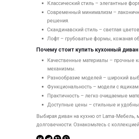
Классический стиль – элегантные фор
Современный минимализм – лаконичн
решения.
Скандинавский стиль – светлая цветов
Лофт – грубоватые формы, кожаная об
Почему стоит купить кухонный дива
Качественные материалы – прочные к
механизмы.
Разнообразие моделей – широкий выб
Функциональность – модели с ящикам
Практичность – легко очищаемые матер
Доступные цены – стильные и удобны
Выбирая диван на кухню от Lama-Мебель, 
долговечности. Ознакомьтесь с коллекцией