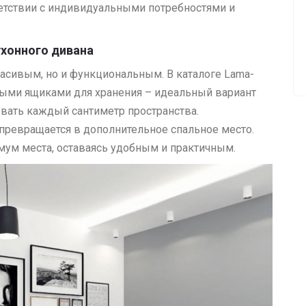
етствии с индивидуальными потребностями и
ухонного дивана
асивым, но и функциональным. В каталоге Lama-
ыми ящиками для хранения – идеальный вариант
овать каждый сантиметр пространства.
ревращается в дополнительное спальное место.
ум места, оставаясь удобным и практичным.