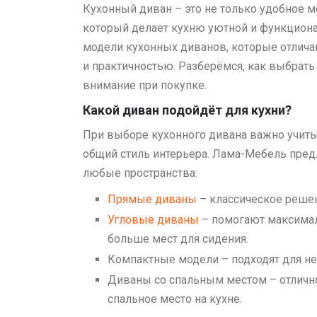
Кухонный диван – это не только удобное ме
который делает кухню уютной и функцион
модели кухонных диванов, которые отлич
и практичностью. Разберёмся, как выбрать 
внимание при покупке.
Какой диван подойдёт для кухни?
При выборе кухонного дивана важно учит
общий стиль интерьера. Лама-Мебель пред
любые пространства:
Прямые диваны
– классическое решен
Угловые диваны
– помогают максимал
больше мест для сидения.
Компактные модели – подходят для не
Диваны со спальным местом – отлично
спальное место на кухне.