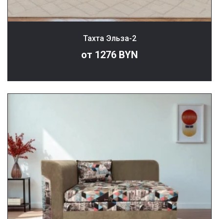
Тахта Эльза-2
от 1276 BYN