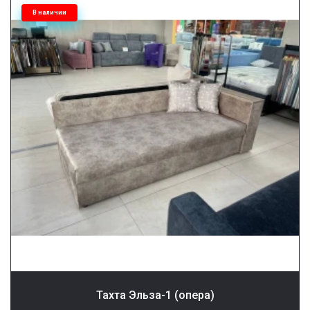
В наличии
Тахта Эльза-1 (опера)