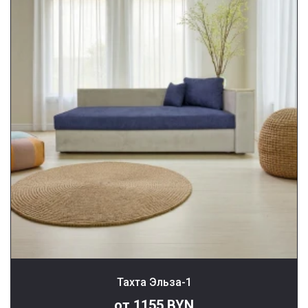
Тахта Эльза-1
от 1155 BYN