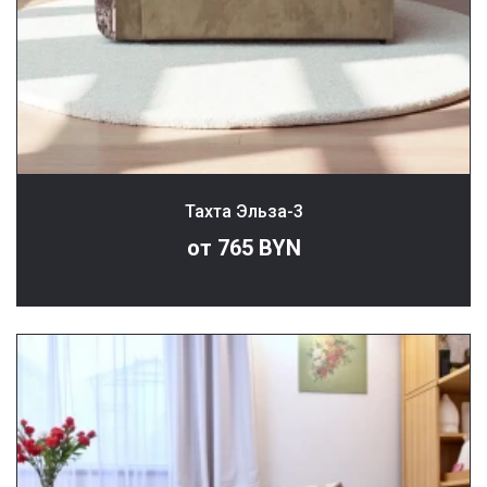
Тахта Эльза-3
от 765 BYN