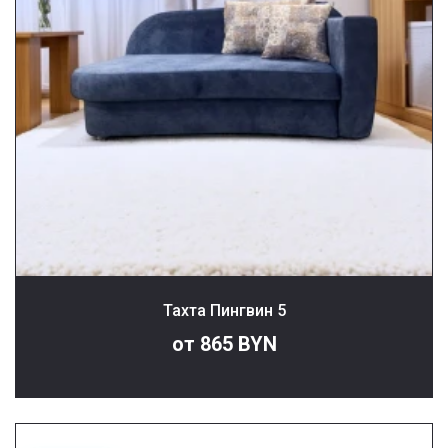
Тахта Пингвин 5
от 865 BYN