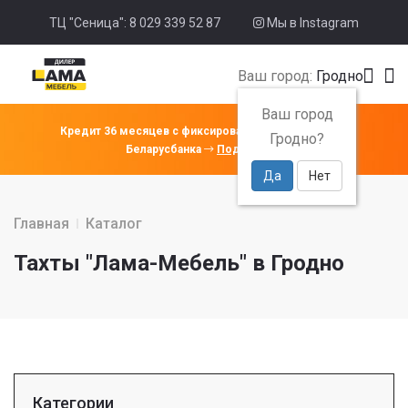
ТЦ "Сеница": 8 029 339 52 87
Мы в Instagram
Ваш город:
Гродно
Ваш город
Кредит 36 месяцев с фиксированной ставкой 4% от
Гродно?
Беларусбанка
Подробнее
Да
Нет
Главная
Каталог
Тахты "Лама-Мебель" в Гродно
Категории