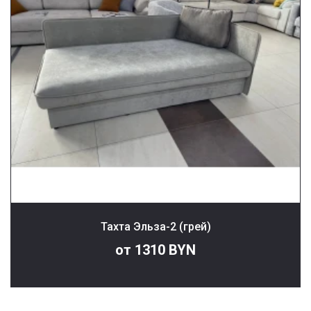
Тахта Эльза-2 (грей)
от 1310 BYN