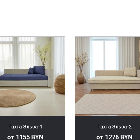
Тахта Эльза-1
Тахта Эльза-2
от 1155 BYN
от 1276 BYN