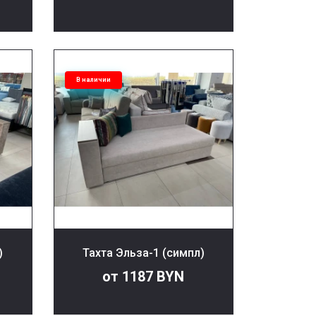
В наличии
)
Тахта Эльза-1 (симпл)
от 1187 BYN