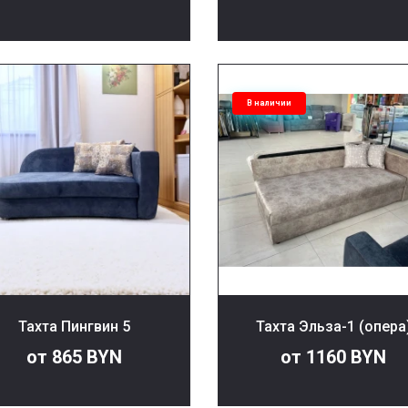
В наличии
Тахта Пингвин 5
Тахта Эльза-1 (опера
от 865 BYN
от 1160 BYN