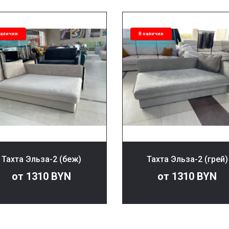
наличии
В наличии
Тахта Эльза-2 (беж)
Тахта Эльза-2 (грей)
от 1310 BYN
от 1310 BYN