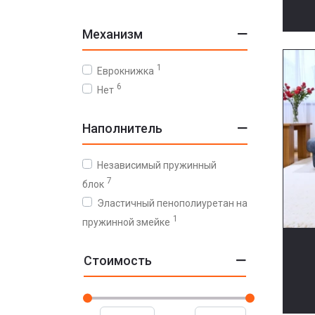
Механизм
1
Еврокнижка
6
Нет
Наполнитель
Независимый пружинный
7
блок
Эластичный пенополиуретан на
1
пружинной змейке
Стоимость