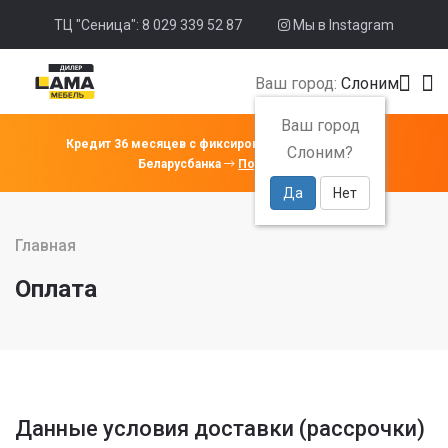
ТЦ "Сеница": 8 029 339 52 87
Мы в Instagram
Ваш город:
Слоним
Ваш город
Кредит 36 месяцев с фиксированной ставкой 4% от
Слоним?
Беларусбанка
Подробнее
Да
Нет
Главная
Оплата
Данные условия доставки (рассрочки)