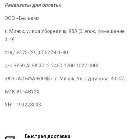
Реквизиты для оплаты:
ООО «Бельем»
г. Минск, улица Уборевича, 95А (3 этаж, помещение
319)
тел./ +375-(29,33)627-01-40
р/с BY59 ALFA 3012 2460 1700 1027 0000
ЗАО «АЛЬФА-БАНК», г. Минск, Ул. Сурганова, 43-47,
БИК ALFABY2X
УНП 193228533
Быстрая доставка